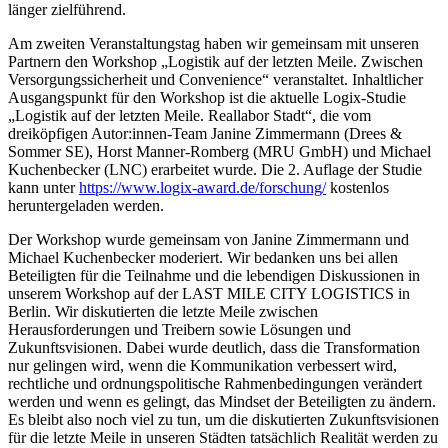
länger zielführend.
Am zweiten Veranstaltungstag haben wir gemeinsam mit unseren
Partnern den Workshop „Logistik auf der letzten Meile. Zwischen
Versorgungssicherheit und Convenience“ veranstaltet. Inhaltlicher
Ausgangspunkt für den Workshop ist die aktuelle Logix-Studie
„Logistik auf der letzten Meile. Reallabor Stadt“, die vom
dreiköpfigen Autor:innen-Team Janine Zimmermann (Drees &
Sommer SE), Horst Manner-Romberg (MRU GmbH) und Michael
Kuchenbecker (LNC) erarbeitet wurde. Die 2. Auflage der Studie
kann unter
https://www.logix-award.de/forschung/
kostenlos
heruntergeladen werden.
Der Workshop wurde gemeinsam von Janine Zimmermann und
Michael Kuchenbecker moderiert. Wir bedanken uns bei allen
Beteiligten für die Teilnahme und die lebendigen Diskussionen in
unserem Workshop auf der LAST MILE CITY LOGISTICS in
Berlin. Wir diskutierten die letzte Meile zwischen
Herausforderungen und Treibern sowie Lösungen und
Zukunftsvisionen. Dabei wurde deutlich, dass die Transformation
nur gelingen wird, wenn die Kommunikation verbessert wird,
rechtliche und ordnungspolitische Rahmenbedingungen verändert
werden und wenn es gelingt, das Mindset der Beteiligten zu ändern.
Es bleibt also noch viel zu tun, um die diskutierten Zukunftsvisionen
für die letzte Meile in unseren Städten tatsächlich Realität werden zu