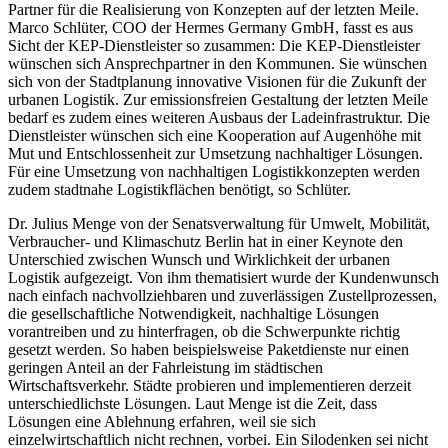
Partner für die Realisierung von Konzepten auf der letzten Meile.
Marco Schlüter, COO der Hermes Germany GmbH, fasst es aus
Sicht der KEP-Dienstleister so zusammen: Die KEP-Dienstleister
wünschen sich Ansprechpartner in den Kommunen. Sie wünschen
sich von der Stadtplanung innovative Visionen für die Zukunft der
urbanen Logistik. Zur emissionsfreien Gestaltung der letzten Meile
bedarf es zudem eines weiteren Ausbaus der Ladeinfrastruktur. Die
Dienstleister wünschen sich eine Kooperation auf Augenhöhe mit
Mut und Entschlossenheit zur Umsetzung nachhaltiger Lösungen.
Für eine Umsetzung von nachhaltigen Logistikkonzepten werden
zudem stadtnahe Logistikflächen benötigt, so Schlüter.
Dr. Julius Menge von der Senatsverwaltung für Umwelt, Mobilität,
Verbraucher- und Klimaschutz Berlin hat in einer Keynote den
Unterschied zwischen Wunsch und Wirklichkeit der urbanen
Logistik aufgezeigt. Von ihm thematisiert wurde der Kundenwunsch
nach einfach nachvollziehbaren und zuverlässigen Zustellprozessen,
die gesellschaftliche Notwendigkeit, nachhaltige Lösungen
vorantreiben und zu hinterfragen, ob die Schwerpunkte richtig
gesetzt werden. So haben beispielsweise Paketdienste nur einen
geringen Anteil an der Fahrleistung im städtischen
Wirtschaftsverkehr. Städte probieren und implementieren derzeit
unterschiedlichste Lösungen. Laut Menge ist die Zeit, dass
Lösungen eine Ablehnung erfahren, weil sie sich
einzelwirtschaftlich nicht rechnen, vorbei. Ein Silodenken sei nicht