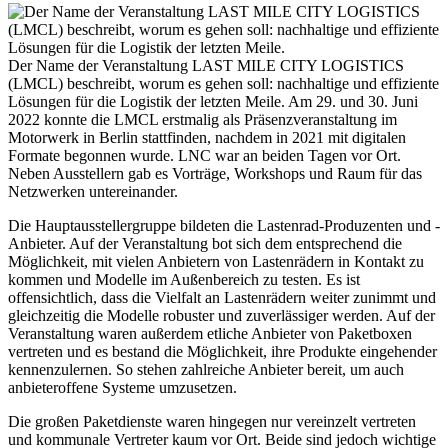
Der Name der Veranstaltung LAST MILE CITY LOGISTICS
(LMCL) beschreibt, worum es gehen soll: nachhaltige und effiziente
Lösungen für die Logistik der letzten Meile. Am 29. und 30. Juni
2022 konnte die LMCL erstmalig als Präsenzveranstaltung im
Motorwerk in Berlin stattfinden, nachdem in 2021 mit digitalen
Formate begonnen wurde. LNC war an beiden Tagen vor Ort.
Neben Ausstellern gab es Vorträge, Workshops und Raum für das
Netzwerken untereinander.
Die Hauptausstellergruppe bildeten die Lastenrad-Produzenten und -
Anbieter. Auf der Veranstaltung bot sich dem entsprechend die
Möglichkeit, mit vielen Anbietern von Lastenrädern in Kontakt zu
kommen und Modelle im Außenbereich zu testen. Es ist
offensichtlich, dass die Vielfalt an Lastenrädern weiter zunimmt und
gleichzeitig die Modelle robuster und zuverlässiger werden. Auf der
Veranstaltung waren außerdem etliche Anbieter von Paketboxen
vertreten und es bestand die Möglichkeit, ihre Produkte eingehender
kennenzulernen. So stehen zahlreiche Anbieter bereit, um auch
anbieteroffene Systeme umzusetzen.
Die großen Paketdienste waren hingegen nur vereinzelt vertreten
und kommunale Vertreter kaum vor Ort. Beide sind jedoch wichtige