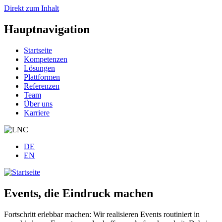
Direkt zum Inhalt
Hauptnavigation
Startseite
Kompetenzen
Lösungen
Plattformen
Referenzen
Team
Über uns
Karriere
DE
EN
Events, die Eindruck machen
Fortschritt erlebbar machen: Wir realisieren Events routiniert in