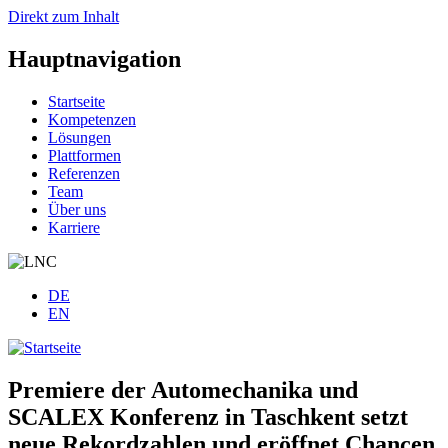
Direkt zum Inhalt
Hauptnavigation
Startseite
Kompetenzen
Lösungen
Plattformen
Referenzen
Team
Über uns
Karriere
DE
EN
Premiere der Automechanika und
SCALEX Konferenz in Taschkent setzt
neue Rekordzahlen und eröffnet Chancen