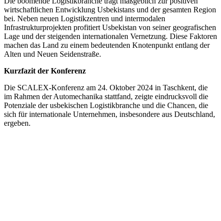
Die boomende Logistikbranche trägt maßgeblich zur positiven
wirtschaftlichen Entwicklung Usbekistans und der gesamten Region
bei. Neben neuen Logistikzentren und intermodalen
Infrastrukturprojekten profitiert Usbekistan von seiner geografischen
Lage und der steigenden internationalen Vernetzung. Diese Faktoren
machen das Land zu einem bedeutenden Knotenpunkt entlang der
Alten und Neuen Seidenstraße.
Kurzfazit der Konferenz
Die SCALEX-Konferenz am 24. Oktober 2024 in Taschkent, die
im Rahmen der Automechanika stattfand, zeigte eindrucksvoll die
Potenziale der usbekischen Logistikbranche und die Chancen, die
sich für internationale Unternehmen, insbesondere aus Deutschland,
ergeben.