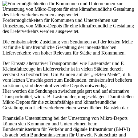
Fördermöglichkeiten für Kommunen und Unternehmen zur
Umsetzung von Mikro-Depots für eine klimafreundliche Gestaltung
des Lieferverkehrs werden ausgeweitet.
Die emissionsfreie Zustellung von Sendungen auf der letzten Meile
ist für die klimafreundliche Gestaltung der innerstädtischen
Lieferverkehre von hoher Relevanz für Städte und Kommunen.
Der Einsatz alternativer Transportmittel wie Lastenräder und E-
Kleinstfahrzeuge im Lieferverkehr ist in vielen Städten derzeit
verstärkt zu beobachten. Um Kunden auf der „letzten Meile“, d. h.
vom letzten Umschlagsort zum Endkunden, emissionsfrei beliefern
zu können, sind dezentral verteilte Depots notwendig.
Hier werden die Sendungen zwischengelagert und auf alternative
Transportmittel, wie z. B. Lastenräder, umgeschlagen. Damit stellen
Mikro-Depots für die zukunftsfähige und klimafreundliche
Gestaltung von Lieferverkehren einen wesentlichen Baustein dar.
Finanzielle Unterstützung bei der Umsetzung von Mikro-Depots
können sich Kommunen und Unternehmen beim
Bundesministerium für Verkehr und digitale Infrastruktur (BMVI)
als auch beim Bundesministerium für Umwelt, Naturschutz und