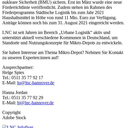
nukleare Sicherheit (BMU) sichern. Erst im März wurde eine neue
Förderrichtlinie veröffentlicht. Zudem stehen im Rahmen des
Förderprogramms Städtische Logistik bis zum Jahr 2021
Haushaltsmittel in Höhe von rund 11 Mio. Euro zur Verfügung.
Anträge können noch bis zum 31. August 2021 eingereicht werden.
LNC ist seit Jahren im Bereich „Urbane Logistik“ aktiv und
unterstützt aktuell verschiedene Kommunen in Deutschland, um
Standorte und Nutzungskonzepte für Mikro-Depots zu entwickeln.
Sie haben Interesse am Thema Mikro-Depot? Nehmen Sie Kontakt
zu unseren Experten:innen auf!
Ansprechpartner:
Helge Spies
Tel.: 0511 35 77 92 17
E-Mail:
hs@lnc-hannover.de
Hanna Jordan
Tel.: 0511 35 77 92 29
E-Mail:
hj@lnc-hannover.de
Copyright
Adobe Stock