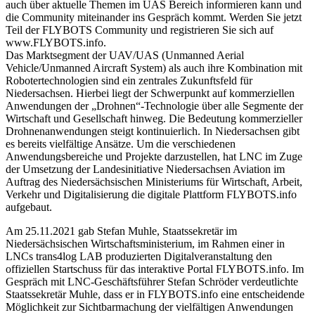
Das Marktsegment der UAV/UAS (Unmanned Aerial
Vehicle/Unmanned Aircraft System) als auch ihre Kombination mit
Robotertechnologien sind ein zentrales Zukunftsfeld für
Niedersachsen. Hierbei liegt der Schwerpunkt auf kommerziellen
Anwendungen der „Drohnen“-Technologie über alle Segmente der
Wirtschaft und Gesellschaft hinweg. Die Bedeutung kommerzieller
Drohnenanwendungen steigt kontinuierlich. In Niedersachsen gibt
es bereits vielfältige Ansätze. Um die verschiedenen
Anwendungsbereiche und Projekte darzustellen, hat LNC im Zuge
der Umsetzung der Landesinitiative Niedersachsen Aviation im
Auftrag des Niedersächsischen Ministeriums für Wirtschaft, Arbeit,
Verkehr und Digitalisierung die digitale Plattform FLYBOTS.info
aufgebaut.
Am 25.11.2021 gab Stefan Muhle, Staatssekretär im
Niedersächsischen Wirtschaftsministerium, im Rahmen einer in
LNCs trans4log LAB produzierten Digitalveranstaltung den
offiziellen Startschuss für das interaktive Portal FLYBOTS.info. Im
Gespräch mit LNC-Geschäftsführer Stefan Schröder verdeutlichte
Staatssekretär Muhle, dass er in FLYBOTS.info eine entscheidende
Möglichkeit zur Sichtbarmachung der vielfältigen Anwendungen